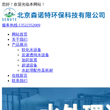
您好！欢迎光临本网站！
服务热线:
13522352009
网站首页
关于我们
产品展示
软化水设备
反渗透纯水设备
加药装置
超滤设备
水处理配件及耗材
在线留言
联系我们