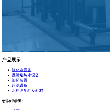
产品展示
软化水设备
反渗透纯水设备
加药装置
超滤设备
水处理配件及耗材
您现在的位置：