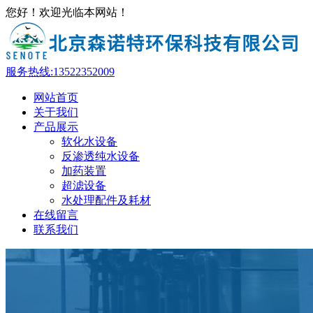
您好！欢迎光临本网站！
服务热线:
13522352009
网站首页
关于我们
产品展示
软化水设备
反渗透纯水设备
加药装置
超滤设备
水处理配件及耗材
在线留言
联系我们