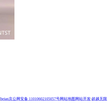
京公网安备 11010602105057号
网站地图
网站开发
:
超越无限