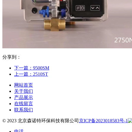
分享到：
下一篇：
9500SM
上一篇：
2510ST
网站首页
关于我们
产品展示
在线留言
联系我们
© 2023 北京森诺特环保科技有限公司
京ICP备2023018583号-1
电话